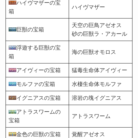
ハイヴマザーの宝
ハイヴマザー
箱
天空の巨鳥アゼオス
巨獣の宝箱
砂の巨獣ラ・アカール
浮遊する巨獣の宝
海の巨獣オモロス
箱
アイヴィーの宝箱
猛毒生命体アイヴィー
モルファの宝箱
水棲生命体モルファ
イグニアスの宝箱
溶岩の塊イグニアス
アトラスワームの
アトラスワーム
宝箱
金色の巨獣の宝箱
覚醒アゼオス