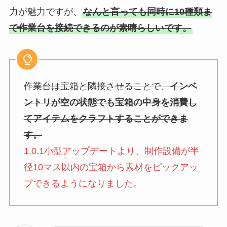
力が魅力ですが、
なんと言っても同時に10種類ま
で作業台を接続できるのが素晴らしいです。
作業台は宝箱と隣接させることで、
インベ
ントリが空の状態でも宝箱の中身を消費し
てアイテムをクラフトすることができま
す。
1.0.1小型アップデートより、制作設備が半
径10マス以内の宝箱から素材をピックアッ
プできるようになりました。