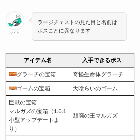
ラージチェストの見た目と名前は
ボスごとに異なります
いくら
アイテム名
入手できるボス
グラーチの宝箱
奇怪生命体グラーチ
ゴームの宝箱
大喰らいのゴーム
巨獣の宝箱
マルガズの宝箱（1.0.1
頽廃の王マルガズ
小型アップデートよ
り）