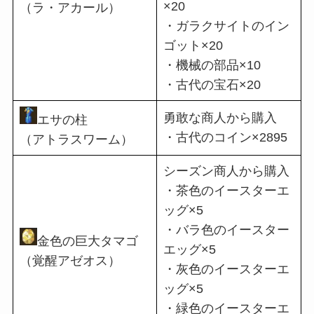
×20
（ラ・アカール）
・ガラクサイトのイン
ゴット×20
・機械の部品×10
・古代の宝石×20
勇敢な商人から購入
エサの柱
・古代のコイン×2895
（アトラスワーム）
シーズン商人から購入
・茶色のイースターエ
ッグ×5
・バラ色のイースター
金色の巨大タマゴ
エッグ×5
（覚醒アゼオス）
・灰色のイースターエ
ッグ×5
・緑色のイースターエ