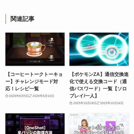
関連記事
【コーヒートークトーキョ
【ポケモンZA】通信交換進
ー】チャレンジモード対
化で使える交換コード（通
応！レシピ一覧
信パスワード）一覧【ソロ
プレイ/一人】
2026年6月5日
2026年6月10日
2025年10月18日
2025年10月24日