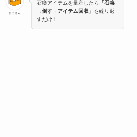
召喚アイテムを量産したら
「召喚
→倒す→アイテム回収」
を繰り返
ねこさん
すだけ！