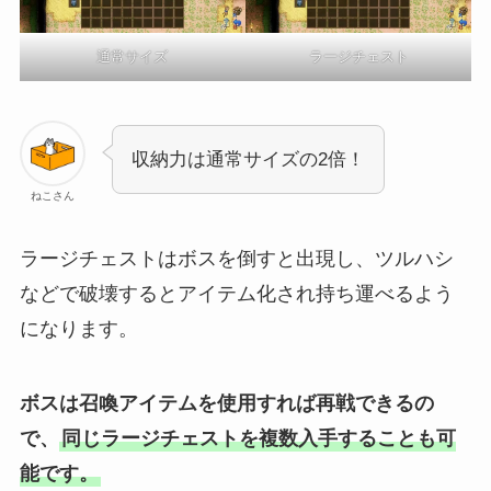
通常サイズ
ラージチェスト
収納力は通常サイズの2倍！
ねこさん
ラージチェストはボスを倒すと出現し、ツルハシ
などで破壊するとアイテム化され持ち運べるよう
になります。
ボスは召喚アイテムを使用すれば再戦できるの
で、
同じラージチェストを複数入手することも可
能です。