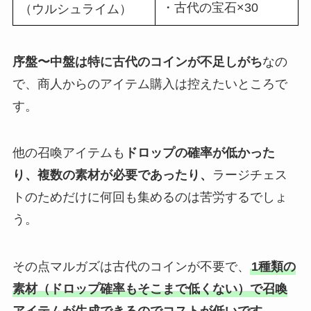
・古代の宝石×30
（ウルシュライム）
序盤〜中盤は特に古代のコインが不足しがち
なの
で、商人からのアイテム購入は控えたいところで
す。
他の召喚アイテムも
ドロップの確率が低かった
り、複数の素材が必要であったり、
ラージチェス
トのためだけに何回も集めるのは苦労するでしょ
う。
その点マルガズは古代のコインが不要で、
1種類の
素材（ドロップ確率もそこまで低くない）で召喚