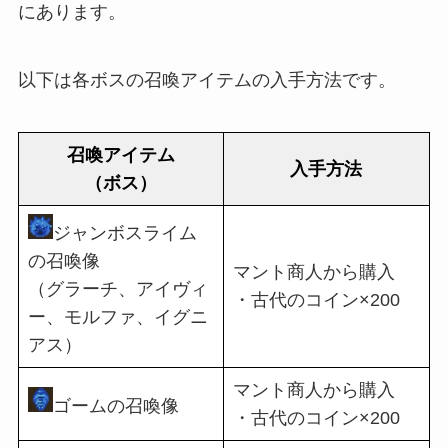
にあります。
以下は各ボスの召喚アイテムの入手方法です。
召喚アイテム
入手方法
（ボス）
ジャンボスライム
の召喚像
マント商人から購入
（グラーチ、アイヴィ
・古代のコイン×200
ー、モルファ、イグニ
アス）
マント商人から購入
ゴームの召喚像
・古代のコイン×200