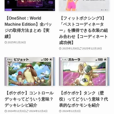
【OneShot：World
【フィットボクシング3】
Machine Edition】全バッ
「ベストコーディネータ
ジの取得方法まとめ【実
ー」を獲得できる衣装の組
績】
み合わせ【コーディネート
成功例】
2025年1月24日
2025年1月8日
2025年12月19日
【ポケポケ】コントロール
【ポケポケ】タンク（壁
デッキってどういう意味？
役）ってどういう意味？代
デッキレシピ紹介
表的なポケモンを紹介
2024年12月3日
2024年12月4日
2024年12月2日