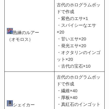
古代のホログラムポッ
ドで作成
・紫色のエサ×1
・スパイシーなエサ
×20
熟練のルアー
・甘いエサ×20
（オモロス）
・発光エサ×20
・オクタリンのインゴ
ット×20
・古代の宝石×10
古代のホログラムポッ
ドで作成
・繊維×40
・厚板×40
・真紅石のインゴット
シェイカー