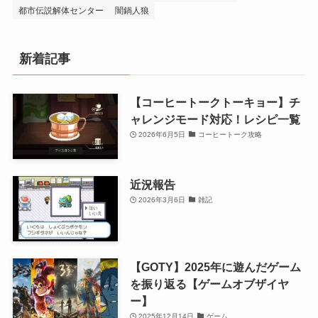
都市伝説解体センター
闇鍋人狼
新着記事
【コーヒートークトーキョー】チ
ャレンジモード対応！レシピ一覧
2026年6月5日
コーヒートーク攻略
近況報告
2026年3月6日
雑記
【GOTY】2025年に遊んだゲーム
を振り返る【ゲームオブザイヤ
ー】
2025年12月14日
ゲーム