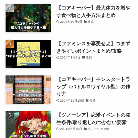
【コアキーパー】最大体力を増や
す食べ物と入手方法まとめ
2024年10月9日
攻略
【ファミレスを享受せよ】つまず
きやすいポイントまとめ/攻略
2024年3月9日
攻略
【コアキーパー】モンスタートラ
ップ（バトルロワイヤル型）の作
り方
2024年11月10日
攻略
【グノーシア】恋愛イベントの発
生条件/取り返しのつかない要素
2024年6月10日
グノーシア攻略