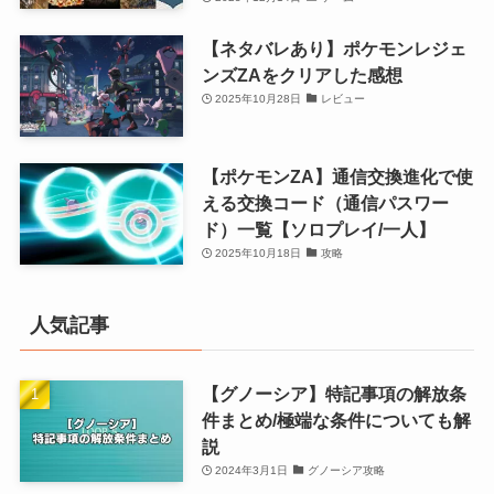
【ネタバレあり】ポケモンレジェ
ンズZAをクリアした感想
2025年10月28日
レビュー
【ポケモンZA】通信交換進化で使
える交換コード（通信パスワー
ド）一覧【ソロプレイ/一人】
2025年10月18日
攻略
人気記事
【グノーシア】特記事項の解放条
件まとめ/極端な条件についても解
説
2024年3月1日
グノーシア攻略