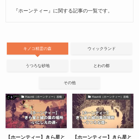
『ホーンティー』に関する記事の一覧です。
キノコ精霊の森
ウィックランド
うつろな砂地
とわの都
その他
Hauntii（ホーンティー）攻略
Hauntii（ホーンティー）攻略
【ホーンティー】きら星と
【ホーンティー】きら星と