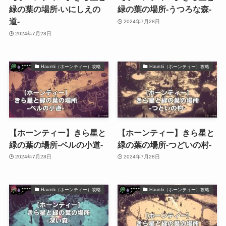
緑の葉の場所-いにしえの
緑の葉の場所-うつろな森-
道-
2024年7月28日
2024年7月28日
Hauntii（ホーンティー）攻略
Hauntii（ホーンティー）攻略
【ホーンティー】きら星と
【ホーンティー】きら星と
緑の葉の場所-ベルの小道-
緑の葉の場所-つどいの村-
2024年7月28日
2024年7月28日
Hauntii（ホーンティー）攻略
Hauntii（ホーンティー）攻略