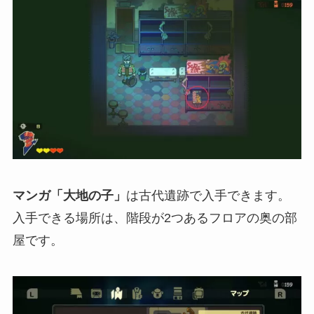
マンガ「大地の子」
は
古代遺跡
で入手できます。
入手できる場所は、階段が2つあるフロアの奥の部
屋です。