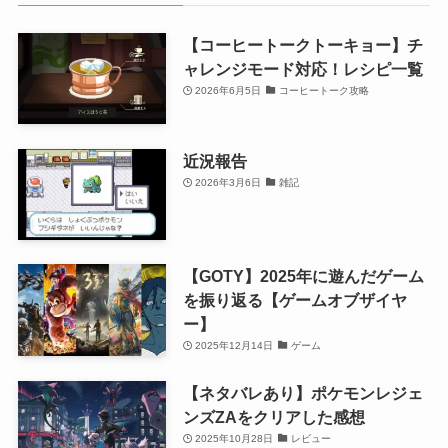
【コーヒートークトーキョー】チ
ャレンジモード対応！レシピ一覧
2026年6月5日
コーヒートーク攻略
近況報告
2026年3月6日
雑記
【GOTY】2025年に遊んだゲーム
を振り返る【ゲームオブザイヤ
ー】
2025年12月14日
ゲーム
【ネタバレあり】ポケモンレジェ
ンズZAをクリアした感想
2025年10月28日
レビュー