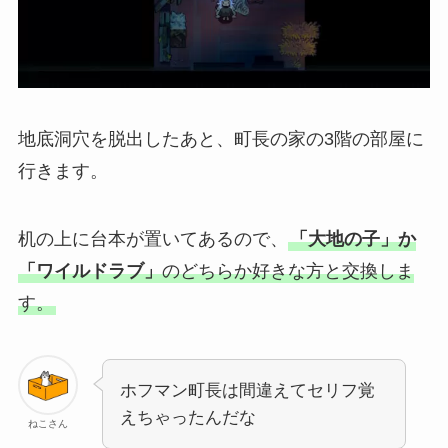
地底洞穴を脱出したあと、町長の家の3階の部屋に
行きます。
机の上に台本が置いてあるので、
「大地の子」か
「ワイルドラブ」
の
どちらか好きな方と交換
しま
す。
ホフマン町長は間違えてセリフ覚
えちゃったんだな
ねこさん