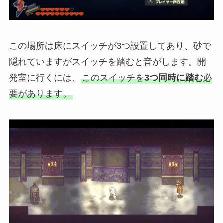
この場所は床にスイッチが3つ設置してあり、砂で
隠れていますがスイッチを踏むと音がします。開
発室に行くには、
この
スイッチを
3つ同時に踏む
必
要があります。