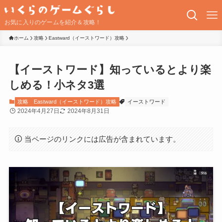
お気に入りのゲームを紹介＆攻略！
ホーム
攻略
Eastward（イーストワード）攻略
【イーストワード】知っているとより楽
しめる！小ネタ3選
攻略
Eastward（イーストワード）攻略
イーストワード
2024年4月27日
2024年8月31日
当ページのリンクには広告が含まれています。