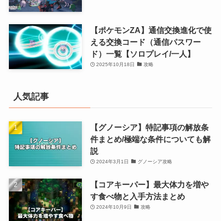
【ポケモンZA】通信交換進化で使
える交換コード（通信パスワー
ド）一覧【ソロプレイ/一人】
2025年10月18日
攻略
人気記事
【グノーシア】特記事項の解放条
件まとめ/極端な条件についても解
説
2024年3月1日
グノーシア攻略
【コアキーパー】最大体力を増や
す食べ物と入手方法まとめ
2024年10月9日
攻略