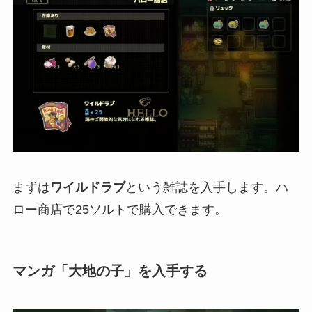
まずは
ワイルドラブ
という雑誌を入手します。
ハ
ロー商店
で25ソルトで購入できます。
マンガ「大地の子」を入手する