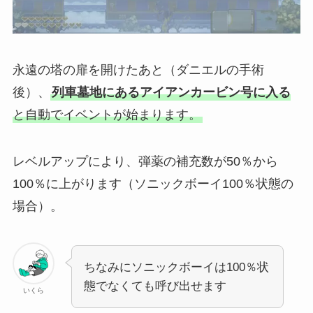
永遠の塔の扉を開けたあと（ダニエルの手術
後）
、
列車墓地にあるアイアンカービン号に入る
と自動でイベントが始まります。
レベルアップにより、
弾薬の補充数が50％から
100％に上がります
（ソニックボーイ100％状態の
場合）。
ちなみにソニックボーイは100％状
態でなくても呼び出せます
いくら