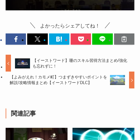
よかったらシェアしてね！
【イーストワード】珊のスキル習得方法まとめ/強化
も忘れずに！
【よみがえれ！カモメ町】つまずきやすいポイントを
解説/攻略情報まとめ【イーストワードDLC】
関連記事