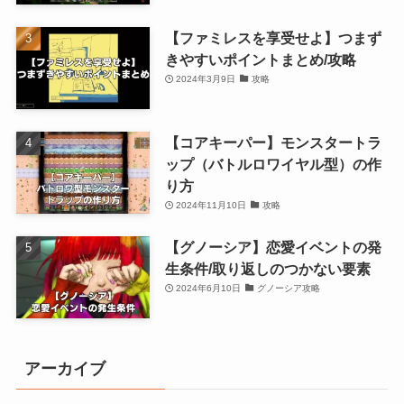
【ファミレスを享受せよ】つまず
きやすいポイントまとめ/攻略
2024年3月9日
攻略
【コアキーパー】モンスタートラ
ップ（バトルロワイヤル型）の作
り方
2024年11月10日
攻略
【グノーシア】恋愛イベントの発
生条件/取り返しのつかない要素
2024年6月10日
グノーシア攻略
アーカイブ