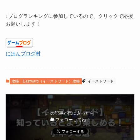
↓ブログランキングに参加しているので、クリックで応援
お願いします！
にほんブログ村
攻略
Eastward（イーストワード）攻略
イーストワード
この記事が気に入ったら
フォローしてね！