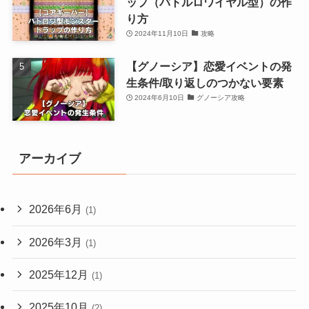
ップ（バトルロワイヤル型）の作
り方
2024年11月10日
攻略
【グノーシア】恋愛イベントの発
生条件/取り返しのつかない要素
2024年6月10日
グノーシア攻略
アーカイブ
2026年6月
(1)
2026年3月
(1)
2025年12月
(1)
2025年10月
(2)