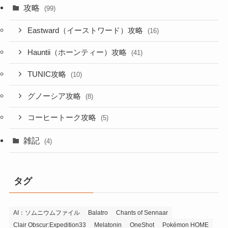
攻略
(99)
Eastward（イーストワード）攻略
(16)
Hauntii（ホーンティー）攻略
(41)
TUNIC攻略
(10)
グノーシア攻略
(8)
コーヒートーク攻略
(5)
雑記
(4)
タグ
AI：ソムニウムファイル
Balatro
Chants of Sennaar
Clair Obscur:Expedition33
Melatonin
OneShot
Pokémon HOME