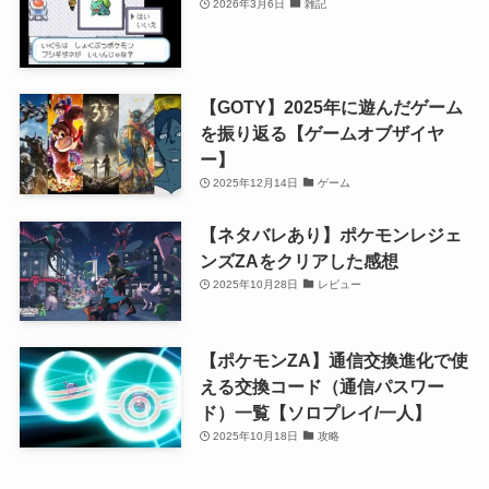
2026年3月6日
雑記
【GOTY】2025年に遊んだゲーム
を振り返る【ゲームオブザイヤ
ー】
2025年12月14日
ゲーム
【ネタバレあり】ポケモンレジェ
ンズZAをクリアした感想
2025年10月28日
レビュー
【ポケモンZA】通信交換進化で使
える交換コード（通信パスワー
ド）一覧【ソロプレイ/一人】
2025年10月18日
攻略