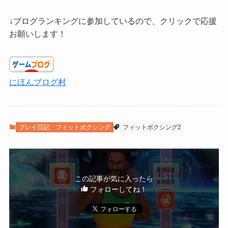
↓ブログランキングに参加しているので、クリックで応援
お願いします！
にほんブログ村
プレイ日記
フィットボクシング
フィットボクシング2
この記事が気に入ったら
フォローしてね！