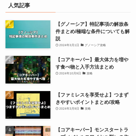
人気記事
【グノーシア】特記事項の解放条
件まとめ/極端な条件についても解
説
2024年3月1日
グノーシア攻略
【コアキーパー】最大体力を増や
す食べ物と入手方法まとめ
2024年10月9日
攻略
【ファミレスを享受せよ】つまず
きやすいポイントまとめ/攻略
2024年3月9日
攻略
【コアキーパー】モンスタートラ