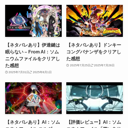
【ネタバレあり】伊達鍵は
【ネタバレあり】ドンキー
眠らない – From AI：ソム
コングバナンザをクリアし
ニウムファイルをクリアし
た感想
た感想
2025年7月25日
2025年7月26日
2025年7月31日
2025年8月1日
【ネタバレあり】AI：ソム
【評価レビュー】AI：ソム