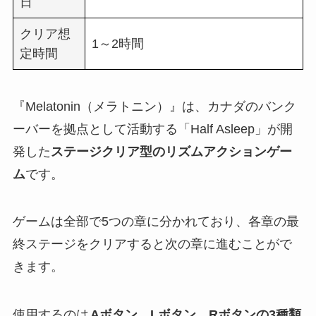
日
クリア想
1～2時間
定時間
『Melatonin（メラトニン）』は、カナダのバンク
ーバーを拠点として活動する「Half Asleep」が開
発した
ステージクリア型のリズムアクションゲー
ム
です。
ゲームは全部で5つの章に分かれており、各章の最
終ステージをクリアすると次の章に進むことがで
きます。
使用するのは
Aボタン、Lボタン、Rボタンの3種類