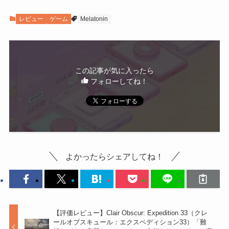
レビュー
ゲーム
Melatonin
この記事が気に入ったら
フォローしてね！
よかったらシェアしてね！
【評価レビュー】Clair Obscur: Expedition 33（クレ
ールオブスキュール：エクスペディション33）「難