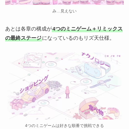
み…見えない
あとは各章の構成が
4つのミニゲーム＋リミックス
の最終ステージ
になっているのもリズ天仕様。
4つのミニゲームは好きな順番で挑戦できる