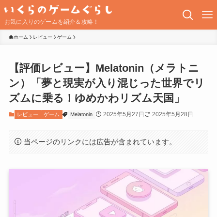
お気に入りのゲームを紹介＆攻略！
ホーム
レビュー
ゲーム
【評価レビュー】Melatonin（メラトニ
ン）「夢と現実が入り混じった世界でリ
ズムに乗る！ゆめかわリズム天国」
2025年5月27日
2025年5月28日
レビュー
ゲーム
Melatonin
当ページのリンクには広告が含まれています。