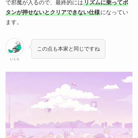
で邪魔が入るので、最終的には
リズムに乗ってボ
タンが押せないとクリアできない仕様
になってい
ます。
この点も本家と同じですね
いくら