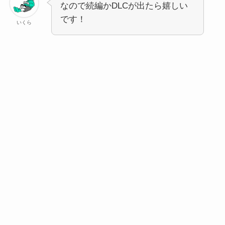
なので続編かDLCが出たら嬉しい
です！
いくら