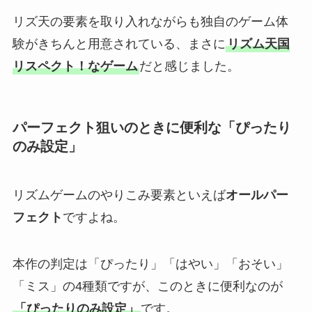
リズ天の要素を取り入れながらも独自のゲーム体
験がきちんと用意されている、まさに
リズム天国
リスペクト！なゲーム
だと感じました。
パーフェクト狙いのときに便利な「ぴったり
のみ設定」
リズムゲームのやりこみ要素といえば
オールパー
フェクト
ですよね。
本作の判定は「ぴったり」「はやい」「おそい」
「ミス」の4種類ですが、このときに便利なのが
「ぴったりのみ設定」
です。