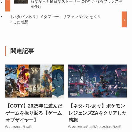
解ながらも良質なストーリーに心打たれるフランス産
RPG」
【ネタバレあり】メタファー：リファンタジオをクリ
アした感想
関連記事
【GOTY】2025年に遊んだ
【ネタバレあり】ポケモン
ゲームを振り返る【ゲーム
レジェンズZAをクリアした
オブザイヤー】
感想
2025年12月14日
2025年10月28日
2025年10月29日